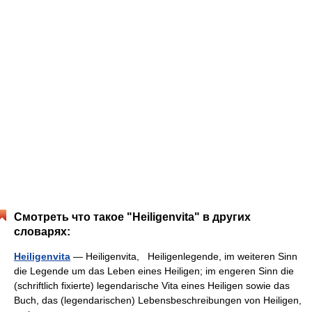
Смотреть что такое "Heiligenvita" в других
словарях:
Heiligenvita
— Heiligenvita, Heiligenlegende, im weiteren Sinn
die Legende um das Leben eines Heiligen; im engeren Sinn die
(schriftlich fixierte) legendarische Vita eines Heiligen sowie das
Buch, das (legendarischen) Lebensbeschreibungen von Heiligen,