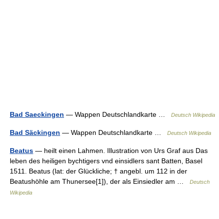
Bad Saeckingen
— Wappen Deutschlandkarte …
Deutsch Wikipedia
Bad Säckingen
— Wappen Deutschlandkarte …
Deutsch Wikipedia
Beatus
— heilt einen Lahmen. Illustration von Urs Graf aus Das
leben des heiligen bychtigers vnd einsidlers sant Batten, Basel
1511. Beatus (lat: der Glückliche; † angebl. um 112 in der
Beatushöhle am Thunersee[1]), der als Einsiedler am …
Deutsch
Wikipedia