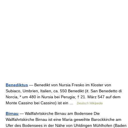
Benediktus
— Benedikt von Nursia Fresko im Kloster von
Subiaco, Umbrien, Italien, ca. 550 Benedikt (it. San Benedetto di
Norcia, * um 480 in Nursia bei Perugia; † 21. März 547 auf dem
Monte Cassino bei Cassino) ist ein …
Deutsch Wikipedia
Birnau
— Wallfahrtskirche Birnau am Bodensee Die
Wallfahrtskirche Birnau ist eine Maria geweihte Barockkirche am
Ufer des Bodensees in der Nähe von Uhldingen Mühlhofen (Baden