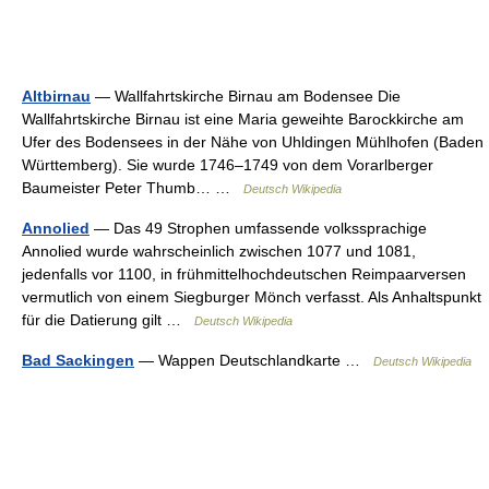
Altbirnau
— Wallfahrtskirche Birnau am Bodensee Die
Wallfahrtskirche Birnau ist eine Maria geweihte Barockkirche am
Ufer des Bodensees in der Nähe von Uhldingen Mühlhofen (Baden
Württemberg). Sie wurde 1746–1749 von dem Vorarlberger
Baumeister Peter Thumb… …
Deutsch Wikipedia
Annolied
— Das 49 Strophen umfassende volkssprachige
Annolied wurde wahrscheinlich zwischen 1077 und 1081,
jedenfalls vor 1100, in frühmittelhochdeutschen Reimpaarversen
vermutlich von einem Siegburger Mönch verfasst. Als Anhaltspunkt
für die Datierung gilt …
Deutsch Wikipedia
Bad Sackingen
— Wappen Deutschlandkarte …
Deutsch Wikipedia