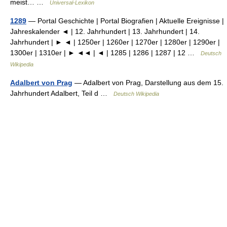
meist… …
Universal-Lexikon
1289
— Portal Geschichte | Portal Biografien | Aktuelle Ereignisse |
Jahreskalender ◄ | 12. Jahrhundert | 13. Jahrhundert | 14.
Jahrhundert | ► ◄ | 1250er | 1260er | 1270er | 1280er | 1290er |
1300er | 1310er | ► ◄◄ | ◄ | 1285 | 1286 | 1287 | 12 …
Deutsch
Wikipedia
Adalbert von Prag
— Adalbert von Prag, Darstellung aus dem 15.
Jahrhundert Adalbert, Teil d …
Deutsch Wikipedia